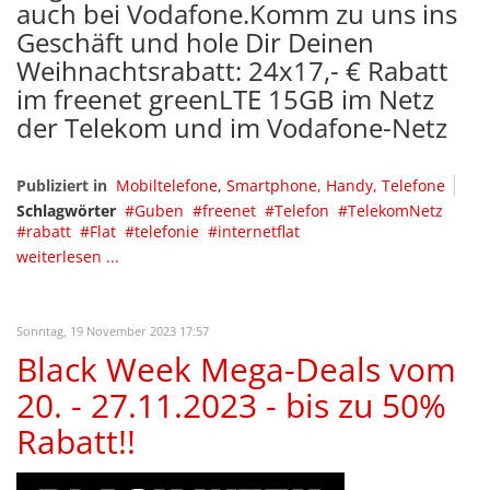
auch bei Vodafone.Komm zu uns ins
Geschäft und hole Dir Deinen
Weihnachtsrabatt: 24x17,- € Rabatt
im freenet greenLTE 15GB im Netz
der Telekom und im Vodafone-Netz
Publiziert in
Mobiltelefone, Smartphone, Handy, Telefone
Schlagwörter
Guben
freenet
Telefon
TelekomNetz
rabatt
Flat
telefonie
internetflat
weiterlesen ...
Sonntag, 19 November 2023 17:57
Black Week Mega-Deals vom
20. - 27.11.2023 - bis zu 50%
Rabatt!!