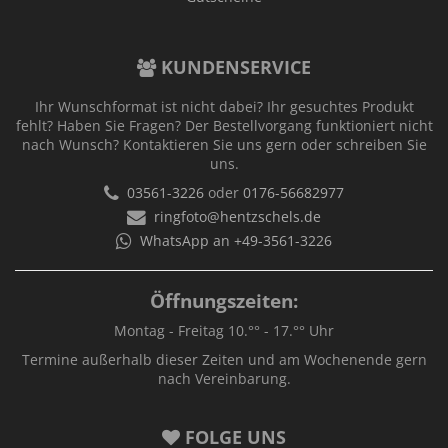
KUNDENSERVICE
Ihr Wunschformat ist nicht dabei? Ihr gesuchtes Produkt
fehlt? Haben Sie Fragen? Der Bestellvorgang funktioniert nicht
nach Wunsch? Kontaktieren Sie uns gern oder schreiben Sie
uns.
03561-3226
oder
0176-56682977
ringfoto@hentzschels.de
WhatsApp an +49-3561-3226
Öffnungszeiten:
Montag - Freitag 10.°° - 17.°° Uhr
Termine außerhalb dieser Zeiten und am Wochenende gern
nach Vereinbarung.
FOLGE UNS