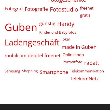
Fotograf
Fotografie
Fotostudio
freenet
gratis
Guben
günstig
Handy
Kinder und Babyfotos
Ladengeschäft
lokal
made in Guben
Onlineshop
mobilcom debitel freenet
Portraitfoto
rabatt
Samsung
Shopping
Smartphone
Telekommunikation
TelekomNetz