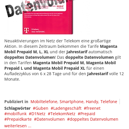
Neuaktivierungen im Netz der Telekom eine großartige
Aktion. In diesem Zeitraum bekommen die Tarife
Magenta
Mobil Prepaid M, L, XL
und der
Jahrestarif
automatisch
doppeltes Datenvolumen
! Das
doppelte Datenvolumen
gilt
in den Tarifen
Magenta
Mobil Prepaid
M, Magenta
Mobil
Prepaid
L und Magenta
Mobil Prepaid
XL
für einen
Aufladezyklus von 6 x 28 Tage und für den
Jahrestarif
volle 12
Monate.
Publiziert in
Mobiltelefone, Smartphone, Handy, Telefone
Schlagwörter
Guben
Ladengeschäft
freenet
mobilfunk
D1Netz
TelekomNetz
Prepaid
Prepaidkarte
Datenvolumen
doppeltes Datenvolumen
weiterlesen ...