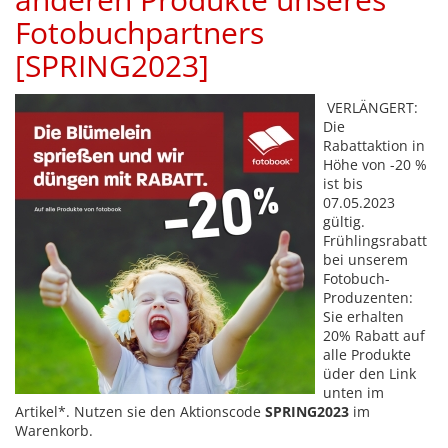
Fotobuchpartners
[SPRING2023]
VERLÄNGERT:
Die
Rabattaktion in
Höhe von -20 %
ist bis
07.05.2023
gültig.
Frühlingsrabatt
bei unserem
Fotobuch-
Produzenten:
Sie erhalten
20% Rabatt auf
alle Produkte
üder den Link
unten im
Artikel*. Nutzen sie den Aktionscode
SPRING2023
im
Warenkorb.