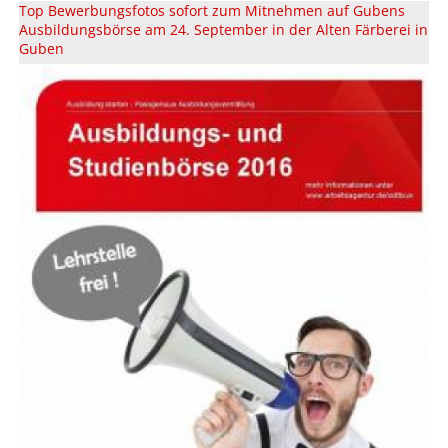
Top Bewerbungsfotos sofort zum Mitnehmen auf Gubens
Ausbildungsbörse am 24. September in der Alten Färberei in
Guben