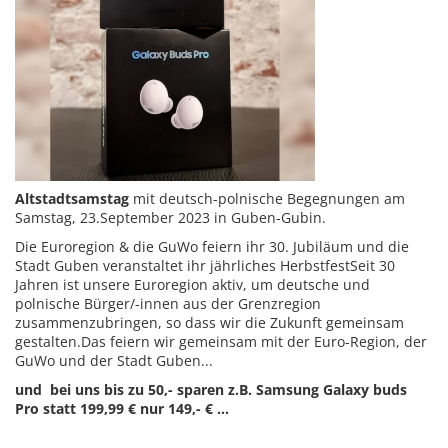
Altstadtsamstag
mit d
eutsch-polnische Begegnungen am
Samstag, 23.September 2023 in Guben-Gubin.
Die Euroregion & die GuWo feiern ihr 30. Jubiläum und die
Stadt Guben veranstaltet ihr jährliches Herbstfest
Seit 30
Jahren ist unsere Euroregion aktiv, um deutsche und
polnische Bürger/-innen aus der Grenzregion
zusammenzubringen, so dass wir die Zukunft gemeinsam
gestalten.Das feiern wir gemeinsam mit der Euro-Region, der
GuWo und der Stadt Guben...
und bei uns bis zu 50,- sparen z.B. Samsung Galaxy buds
Pro statt 199,99 € nur 149,- € ...