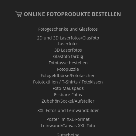
ONLINE FOTOPRODUKTE BESTELLEN
Fotogeschenke und Glasfotos
2D und 3D Laserfotos/Glasfoto
Laserfotos
3D Laserfotos
Glasfoto farbig
Fototasse bestellen
Fotopuzzle
Fotogeldbörse/Fototaschen
Fototextilien / T-Shirts / Fotokissen
Foto-Mauspads
Essbare Fotos
Zubehör/Sockel/Aufsteller
XXL-Fotos und Leinwandbilder
Poster im XXL-Format
Leinwand/Canvas XXL-Foto
Gutscheine