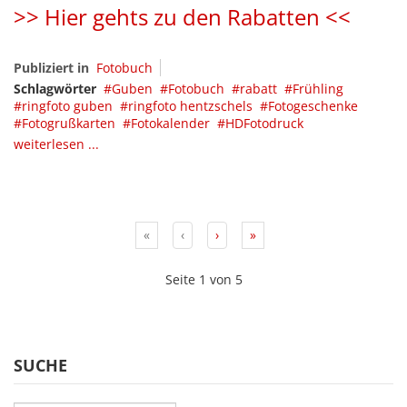
>> Hier gehts zu den Rabatten <<
Publiziert in
Fotobuch
Schlagwörter
Guben
Fotobuch
rabatt
Frühling
ringfoto guben
ringfoto hentzschels
Fotogeschenke
Fotogrußkarten
Fotokalender
HDFotodruck
weiterlesen ...
«
‹
›
»
Seite 1 von 5
SUCHE