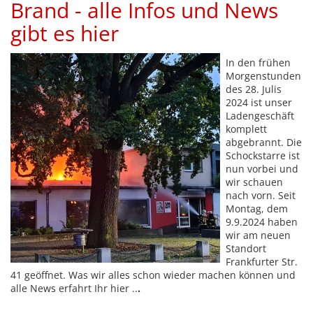
Brand - alle Infos und News
gibt es hier
In den frühen
Morgenstunden
des 28. Julis
2024 ist unser
Ladengeschäft
komplett
abgebrannt. Die
Schockstarre ist
nun vorbei und
wir schauen
nach vorn. Seit
Montag, dem
9.9.2024 haben
wir am neuen
Standort
Frankfurter Str.
41 geöffnet. Was wir alles schon wieder machen können und
alle News erfahrt Ihr hier ..
.