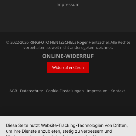
Impressum
© 2022-2026
RINGFOTO HENTZSCHELs Roger Hentzschel
. Alle Rechte
vorbehalten, soweit nicht anders gekennzeichnet.
ONLINE-WIDERRUF
Widerruf erklären
AGB
Datenschutz
Cookie-Einstellungen
Impressum
Kontakt
Diese Seite nutzt Website-Tracking-Technologien von Dritten,
um ihre Dienste anzubieten, stetig zu verbessern und