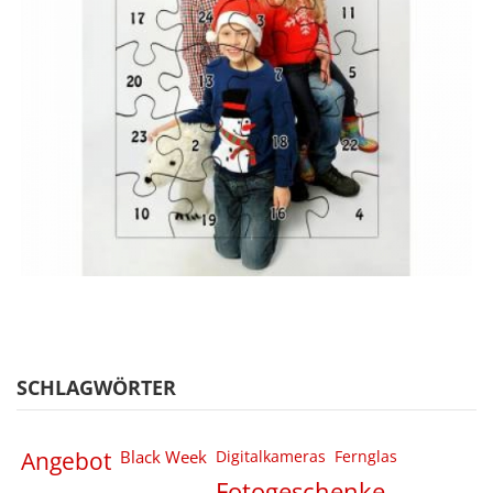
SCHLAGWÖRTER
Angebot
Black Week
Digitalkameras
Fernglas
Fotogeschenke