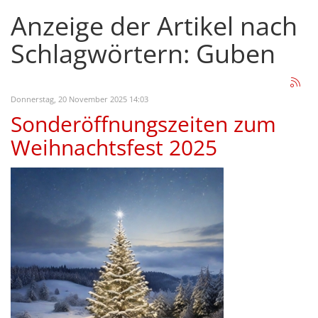
Anzeige der Artikel nach
Schlagwörtern: Guben
Donnerstag, 20 November 2025 14:03
Sonderöffnungszeiten zum
Weihnachtsfest 2025