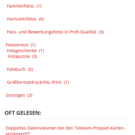
Familienfotos
(1)
Hochzeitsfotos
(0)
Pass- und Bewerbungsfotos in Profi-Qualität
(3)
Fotoservice
(1)
Fotogeschenke
(1)
Fotopuzzle
(3)
Fotobuch
(2)
Großformatdruck/XXL-Print
(1)
Sonstiges
(3)
OFT GELESEN:
Doppeltes Datenvolumen bei den Telekom-Prepaid-Karten -
verlängert!!!