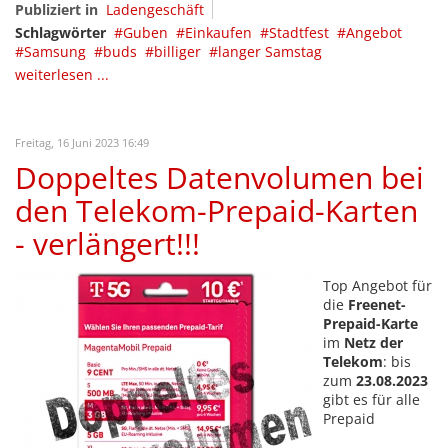
Publiziert in
Ladengeschäft
Schlagwörter
Guben
Einkaufen
Stadtfest
Angebot
Samsung
buds
billiger
langer Samstag
weiterlesen ...
Freitag, 16 Juni 2023 16:49
Doppeltes Datenvolumen bei
den Telekom-Prepaid-Karten
- verlängert!!!
Top Angebot für
die
Freenet-
Prepaid-Karte
im
Netz der
Telekom
: bis
zum
23.08.2023
gibt es für alle
Prepaid