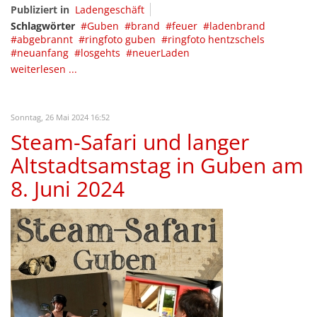
Publiziert in
Ladengeschäft
Schlagwörter
Guben
brand
feuer
ladenbrand
abgebrannt
ringfoto guben
ringfoto hentzschels
neuanfang
losgehts
neuerLaden
weiterlesen ...
Sonntag, 26 Mai 2024 16:52
Steam-Safari und langer
Altstadtsamstag in Guben am
8. Juni 2024