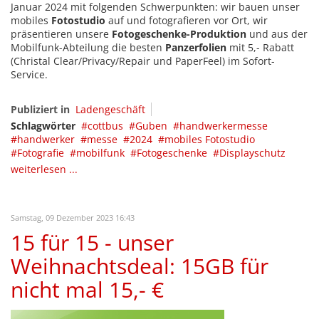
Januar 2024 mit folgenden Schwerpunkten: wir bauen unser
mobiles
Fotostudio
auf und fotografieren vor Ort, wir
präsentieren unsere
Fotogeschenke-Produktion
und aus der
Mobilfunk-Abteilung die besten
Panzerfolien
mit 5,- Rabatt
(Christal Clear/Privacy/Repair und PaperFeel) im Sofort-
Service.
Publiziert in
Ladengeschäft
Schlagwörter
cottbus
Guben
handwerkermesse
handwerker
messe
2024
mobiles Fotostudio
Fotografie
mobilfunk
Fotogeschenke
Displayschutz
weiterlesen ...
Samstag, 09 Dezember 2023 16:43
15 für 15 - unser
Weihnachtsdeal: 15GB für
nicht mal 15,- €