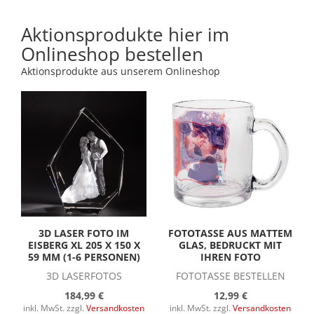
Aktionsprodukte hier im
Onlineshop bestellen
Aktionsprodukte aus unserem Onlineshop
3D LASER FOTO IM
FOTOTASSE AUS MATTEM
EISBERG XL 205 X 150 X
GLAS, BEDRUCKT MIT
59 MM (1-6 PERSONEN)
IHREN FOTO
3D LASERFOTOS
FOTOTASSE BESTELLEN
184,99 €
12,99 €
inkl. MwSt. zzgl.
Versandkosten
inkl. MwSt. zzgl.
Versandkosten