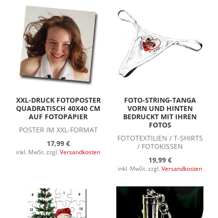
XXL-DRUCK FOTOPOSTER
FOTO-STRING-TANGA
QUADRATISCH 40X40 CM
VORN UND HINTEN
AUF FOTOPAPIER
BEDRUCKT MIT IHREN
FOTOS
POSTER IM XXL-FORMAT
FOTOTEXTILIEN / T-SHIRTS
17,99 €
/ FOTOKISSEN
inkl. MwSt. zzgl.
Versandkosten
19,99 €
inkl. MwSt. zzgl.
Versandkosten