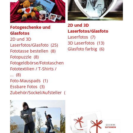
2D und 3D
Fotogeschenke und
Laserfotos/Glasfoto
Glasfotos
Laserfotos (7)
2D und 3D
3D Laserfotos (13)
Laserfotos/Glasfoto (25)
Glasfoto farbig (6)
Fototasse bestellen (8)
Fotopuzzle (8)
Fotogeldbörse/Fototaschen (1)
Fototextilien / T-Shirts /
... (8)
Foto-Mauspads (1)
Essbare Fotos (3)
Zubehör/Sockel/Aufsteller (11)