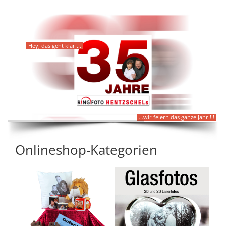
Hey, das geht klar ...
...wir feiern das ganze Jahr !!!
Onlineshop-Kategorien