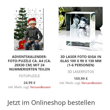
ADVENTSKALENDER-
3D LASER FOTO GIGA IN
FOTO-PUZZLE CA. A4 (CA.
GLAS 100 X 90 X 130 MM
20X30 CM) MIT 24
(1-6 PERSONEN)
NUMMERIERTEN TEILEN
3D LASERFOTOS
FOTOPUZZLE
159,99 €
24,99 €
inkl. MwSt. zzgl.
Versandkosten
inkl. MwSt. zzgl.
Versandkosten
Jetzt im Onlineshop bestellen