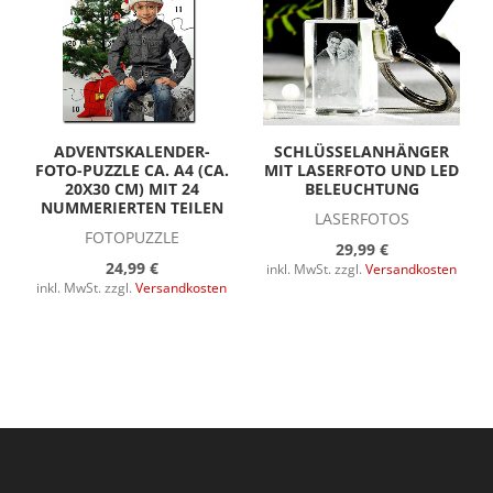
ADVENTSKALENDER-
SCHLÜSSELANHÄNGER
FOTO-PUZZLE CA. A4 (CA.
MIT LASERFOTO UND LED
20X30 CM) MIT 24
BELEUCHTUNG
NUMMERIERTEN TEILEN
LASERFOTOS
FOTOPUZZLE
29,99 €
24,99 €
inkl. MwSt. zzgl.
Versandkosten
inkl. MwSt. zzgl.
Versandkosten