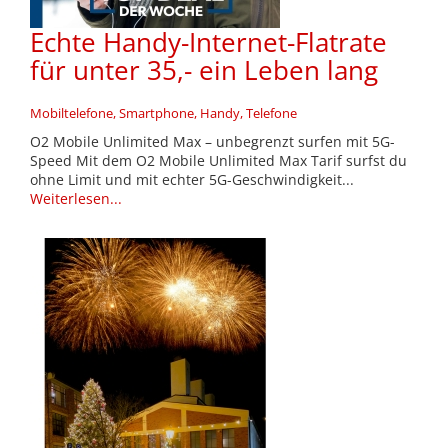
Echte Handy-Internet-Flatrate
für unter 35,- ein Leben lang
Mobiltelefone, Smartphone, Handy, Telefone
O2 Mobile Unlimited Max – unbegrenzt surfen mit 5G-
Speed Mit dem O2 Mobile Unlimited Max Tarif surfst du
ohne Limit und mit echter 5G-Geschwindigkeit...
Weiterlesen...