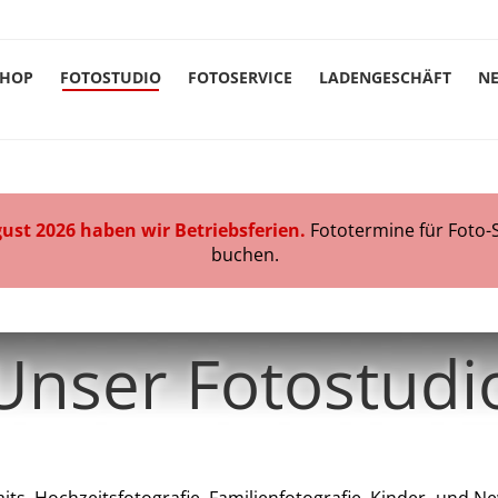
SHOP
FOTOSTUDIO
FOTOSERVICE
LADENGESCHÄFT
N
n
gust 2026 haben wir Betriebsferien.
Fototermine für Foto-
buchen.
Unser Fotostudi