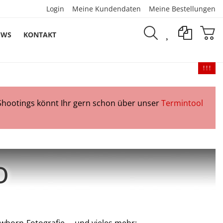
Login
Meine Kundendaten
Meine Bestellungen
EWS
KONTAKT
! ! !
Shootings könnt Ihr gern schon über unser
Termintool
o