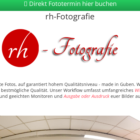
Direkt Fototermin hier buchen
rh-Fotografie
kte Fotos, auf garantiert hohem Qualitätsniveau - made in Guben. 
ie bestmögliche Qualität. Unser Workflow umfasst umfangreiches
Wi
 und geeichten Monitoren und
Ausgabe oder Ausdruck
euer Bilder au