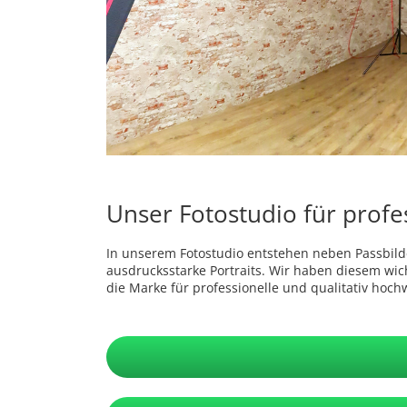
Unser Fotostudio für profes
In unserem Fotostudio entstehen neben Passbilder
ausdrucksstarke Portraits. Wir haben diesem wic
die Marke für professionelle und qualitativ hochw