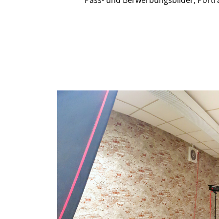
Pass- und Berwerbungsbilder, Portrai