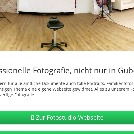
sionelle Fotografie, nicht nur in Gu
n für alle amtliche Dokumente auch tolle Portraits, Familienfotos,
htigen Thema eine eigene Webseite gewidmet. Alles zu unserem Fot
ertige Fotografie.
Zur Fotostudio-Webseite