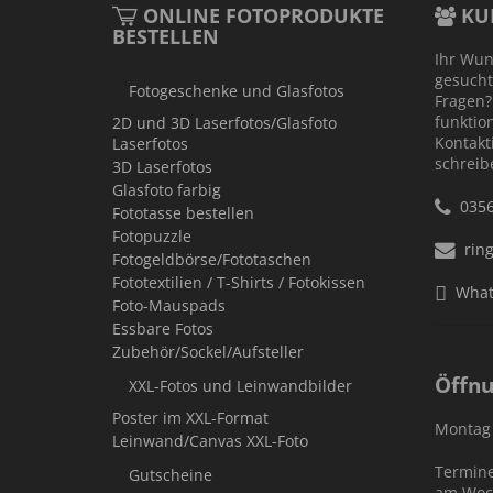
ONLINE FOTOPRODUKTE
KU
BESTELLEN
Ihr Wun
gesucht
Fotogeschenke und Glasfotos
Fragen?
funktio
2D und 3D Laserfotos/Glasfoto
Kontakt
Laserfotos
schreib
3D Laserfotos
Glasfoto farbig
035
Fototasse bestellen
Fotopuzzle
rin
Fotogeldbörse/Fototaschen
Fototextilien / T-Shirts / Fotokissen
What
Foto-Mauspads
Essbare Fotos
Zubehör/Sockel/Aufsteller
Öffnu
XXL-Fotos und Leinwandbilder
Poster im XXL-Format
Montag -
Leinwand/Canvas XXL-Foto
Termine
Gutscheine
am Woc