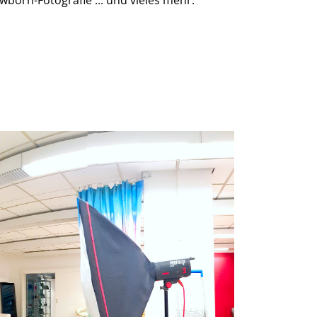
wborn-Fotografie ... und vieles mehr: