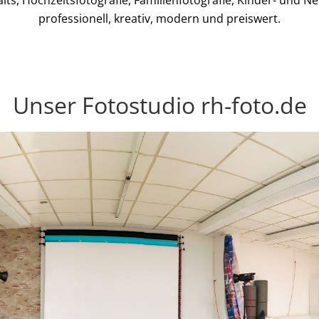
ts, Hochzeitsfotografie, Familienfotografie, Kinder- und Ne
professionell, kreativ, modern und preiswert.
Unser Fotostudio rh-foto.de