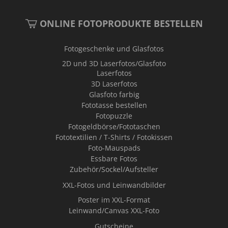
ONLINE FOTOPRODUKTE BESTELLEN
Fotogeschenke und Glasfotos
2D und 3D Laserfotos/Glasfoto
Laserfotos
3D Laserfotos
Glasfoto farbig
Fototasse bestellen
Fotopuzzle
Fotogeldbörse/Fototaschen
Fototextilien / T-Shirts / Fotokissen
Foto-Mauspads
Essbare Fotos
Zubehör/Sockel/Aufsteller
XXL-Fotos und Leinwandbilder
Poster im XXL-Format
Leinwand/Canvas XXL-Foto
Gutscheine