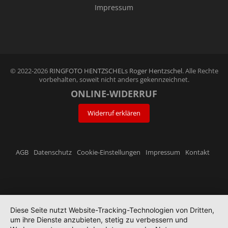
Impressum
© 2022-2026
RINGFOTO HENTZSCHELs Roger Hentzschel
. Alle Rechte
vorbehalten, soweit nicht anders gekennzeichnet.
ONLINE-WIDERRUF
Widerruf erklären
AGB
Datenschutz
Cookie-Einstellungen
Impressum
Kontakt
Diese Seite nutzt Website-Tracking-Technologien von Dritten,
um ihre Dienste anzubieten, stetig zu verbessern und