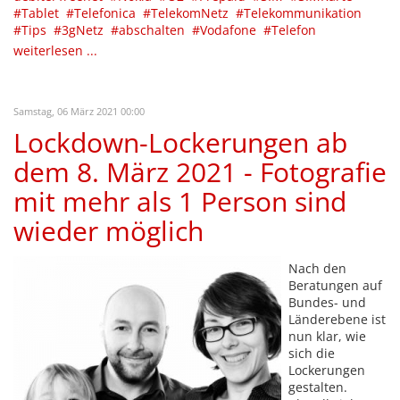
Tablet
Telefonica
TelekomNetz
Telekommunikation
Tips
3gNetz
abschalten
Vodafone
Telefon
weiterlesen ...
Samstag, 06 März 2021 00:00
Lockdown-Lockerungen ab
dem 8. März 2021 - Fotografie
mit mehr als 1 Person sind
wieder möglich
Nach den
Beratungen auf
Bundes- und
Länderebene ist
nun klar, wie
sich die
Lockerungen
gestalten.