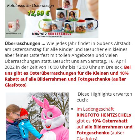
Überraschungen
...
Wie jedes Jahr findet in Gubens Altstadt
am Ostersamstag für alle Kinder und Besucher ein kleines
aber feines Osterfest mit tollen Angeboten und vielen
Überraschungen statt. Besucht uns am Samstag, 16. April
2022 in der Zeit von 10:00 Uhr bis 12:00 Uhr am Dreieck.
Bei
uns gibt es Osterüberraschungen für die Kleinen und 10%
Rabatt auf alle Bilderrahmen und Fotogeschenke (außer
Glasfotos)
Diese Highlights erwarten
euch:
Im Ladengeschäft
RINGFOTO HENTZSCHELs
gibt es
10% Osterrabatt
auf
alle Bilderrahmen und
Fotogeschenke
(außer
Glasfotos)