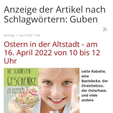
Anzeige der Artikel nach
Schlagwörtern: Guben
Montag, 11 April 2022 17:46
Ostern in der Altstadt - am
16. April 2022 von 10 bis 12
Uhr
satte Rabatte,
eine
Bastelecke, der
Streichelzoo,
der
Osterhase,
und viele
andere