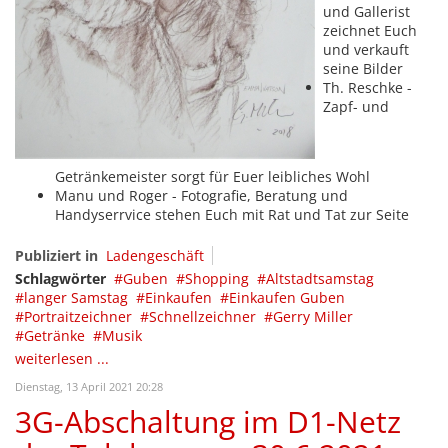
und Gallerist
zeichnet Euch
und verkauft
seine Bilder
Th. Reschke -
Zapf- und
Getränkemeister sorgt für Euer leibliches Wohl
Manu und Roger - Fotografie, Beratung und
Handyserrvice stehen Euch mit Rat und Tat zur Seite
Publiziert in
Ladengeschäft
Schlagwörter
Guben
Shopping
Altstadtsamstag
langer Samstag
Einkaufen
Einkaufen Guben
Portraitzeichner
Schnellzeichner
Gerry Miller
Getränke
Musik
weiterlesen ...
Dienstag, 13 April 2021 20:28
3G-Abschaltung im D1-Netz