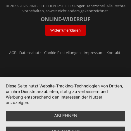
© 2022-2026
RINGFOTO HENTZSCHELs Roger Hentzschel
. Alle Rechte
vorbehalten, soweit nicht anders gekennzeichnet.
ONLINE-WIDERRUF
Widerruf erklären
AGB
Datenschutz
Cookie-Einstellungen
Impressum
Kontakt
Diese Seite nutzt Website-Tracking-Technologien von Dritten,
um ihre Dienste anzubieten, stetig zu verbessern und
Werbung entsprechend den Interessen der Nutzer
anzuzeigen.
ABLEHNEN