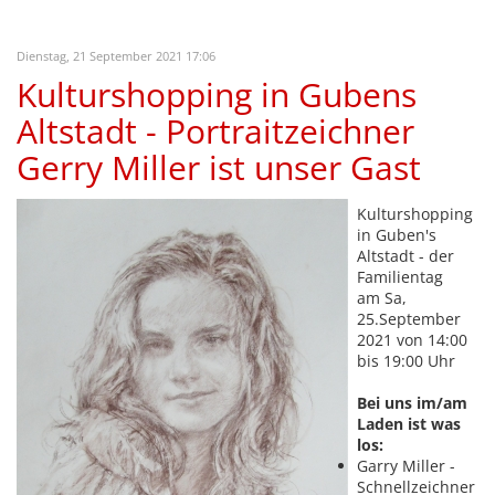
Dienstag, 21 September 2021 17:06
Kulturshopping in Gubens
Altstadt - Portraitzeichner
Gerry Miller ist unser Gast
Kulturshopping
in Guben's
Altstadt - der
Familientag
am Sa,
25.September
2021 von 14:00
bis 19:00 Uhr
Bei uns im/am
Laden ist was
los:
Garry Miller -
Schnellzeichner