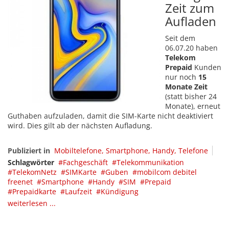
Zeit zum
Aufladen
Seit dem
06.07.20 haben
Telekom
Prepaid
Kunden
nur noch
15
Monate Zeit
(statt bisher 24
Monate), erneut
Guthaben aufzuladen, damit die SIM-Karte nicht deaktiviert
wird. Dies gilt ab der nächsten Aufladung.
Publiziert in
Mobiltelefone, Smartphone, Handy, Telefone
Schlagwörter
Fachgeschäft
Telekommunikation
TelekomNetz
SIMKarte
Guben
mobilcom debitel
freenet
Smartphone
Handy
SIM
Prepaid
Prepaidkarte
Laufzeit
Kündigung
weiterlesen ...