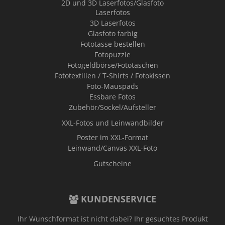
2D und 3D Laserfotos/Glasfoto
Laserfotos
3D Laserfotos
Glasfoto farbig
Fototasse bestellen
Fotopuzzle
Fotogeldbörse/Fototaschen
Fototextilien / T-Shirts / Fotokissen
Foto-Mauspads
Essbare Fotos
Zubehör/Sockel/Aufsteller
XXL-Fotos und Leinwandbilder
Poster im XXL-Format
Leinwand/Canvas XXL-Foto
Gutscheine
KUNDENSERVICE
Ihr Wunschformat ist nicht dabei? Ihr gesuchtes Produkt