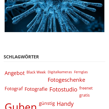
SCHLAGWÖRTER
Angebot
Black Week
Digitalkameras
Fernglas
Fotogeschenke
Fotograf
Fotografie
Fotostudio
freenet
gratis
Guben
günstig
Handy