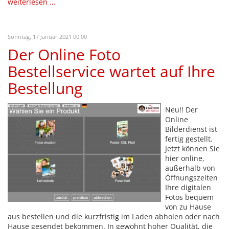
weiterlesen ...
Sonntag, 17 Januar 2021 00:00
Der Online Foto
Bestellservice wartet auf Ihre
Bestellung
Neu!! Der
Online
Bilderdienst ist
fertig gestellt.
Jetzt können Sie
hier online,
außerhalb von
Öffnungszeiten
Ihre digitalen
Fotos bequem
von zu Hause
aus bestellen und die kurzfristig im Laden abholen oder nach
Hause gesendet bekommen. In gewohnt hoher Qualität, die