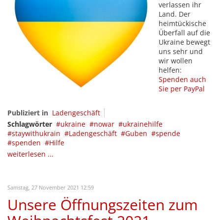
verlassen ihr
Land. Der
heimtückische
Überfall auf die
Ukraine bewegt
uns sehr und
wir wollen
helfen:
Spenden auch
Sie per PayPal
Publiziert in
Ladengeschäft
Schlagwörter
ukraine
nowar
ukrainehilfe
staywithukrain
Ladengeschäft
Guben
spende
spenden
Hilfe
weiterlesen ...
Samstag, 27 November 2021 12:59
Unsere Öffnungszeiten zum