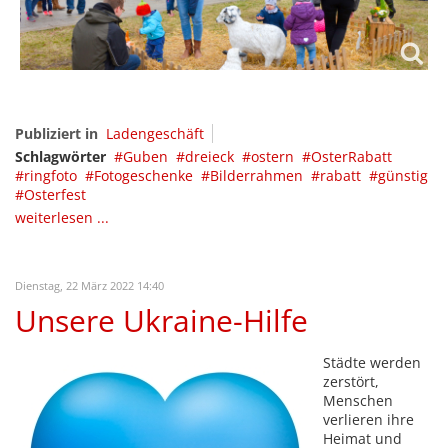
Publiziert in
Ladengeschäft
Schlagwörter
Guben
dreieck
ostern
OsterRabatt
ringfoto
Fotogeschenke
Bilderrahmen
rabatt
günstig
Osterfest
weiterlesen ...
Dienstag, 22 März 2022 14:40
Unsere Ukraine-Hilfe
Städte werden
zerstört,
Menschen
verlieren ihre
Heimat und