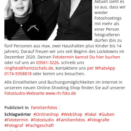
Aktuell sieht es
so aus, dass wir
wieder
Fotoshootings
mit mehr als
einer Person
fotografieren
dürfen (bis zu
fünf Personen aus max. zwei Haushalten plus Kinder bis 14
Jahren). Darauf freuen wir uns seit Beginn des Lockdowns im
Dezember 2020. Deinen
Fototermin kannst Du hier buchen
oder ruf uns an
03561-3226
, schreib uns
ringfoto@hentzschels.de
, kontaktiere uns
per WhatsApp
0174-9358818
oder komm uns besuchen.
Alle Einzelheiten und Buchungsmöglichkeiten im Internet in
unserem neuen Online-Shooting-Shop finden Sie auf unserer
Fotostudio-Webseite www.rh-foto.de
Publiziert in
Familienfotos
Schlagwörter
Onlineshop
WebShop
lokal
Guben
Fototermin
Fotostudio
Familienfotos
Fotografie
Fotograf
Fachgeschäft