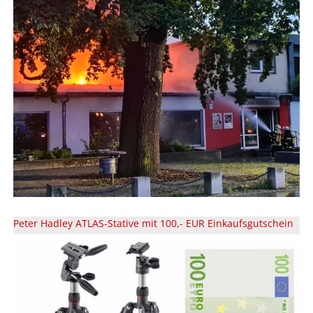
Peter Hadley ATLAS-Stative mit 100,- EUR Einkaufsgutschein