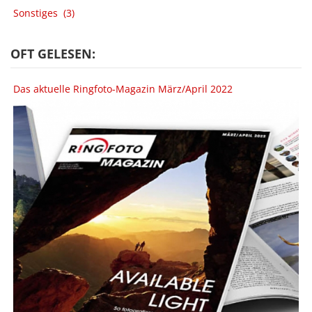
Sonstiges
(3)
OFT GELESEN:
Das aktuelle Ringfoto-Magazin März/April 2022