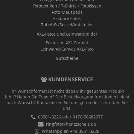
Fototextilien / T-Shirts / Fotokissen
Foto-Mauspads
Essbare Fotos
Zubehör/Sockel/Aufsteller
XXL-Fotos und Leinwandbilder
Poster im XXL-Format
Leinwand/Canvas XXL-Foto
Gutscheine
KUNDENSERVICE
Ihr Wunschformat ist nicht dabei? Ihr gesuchtes Produkt
fehlt? Haben Sie Fragen? Der Bestellvorgang funktioniert nicht
nach Wunsch? Kontaktieren Sie uns gern oder schreiben Sie
uns.
03561-3226
oder
0176-56682977
ringfoto@hentzschels.de
WhatsApp an +49-3561-3226