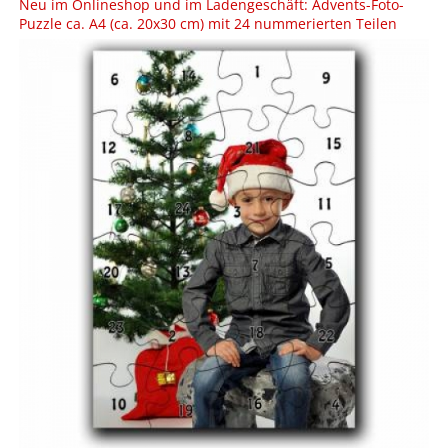
Neu im Onlineshop und im Ladengeschäft: Advents-Foto-
Puzzle ca. A4 (ca. 20x30 cm) mit 24 nummerierten Teilen