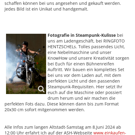
schaffen können bei uns angesehen und gekauft werden.
Jedes Bild ist ein Unikat und handgemalt.
Fotografie in Steampunk-Kulisse
bei
uns am Ladengeschäft, bei RINGFOTO
HENTZSCHELs. Tolles passendes Licht,
eine Nebelmaschine und unser
KnowHow und unsere Kreativität sorgen
bei Euch für einen Bühnenreifen
Auftritt. Wir bauen ein komplettes Set
bei uns vor dem Laden auf, mit dem
perfekten Licht und den passenden
Steampunk-Requisiten. Hier setzt Ihr
euch auf die Maschine oder possiert
drum herum und wir machen die
perfekten Fots dazu. Diese können dann bis zum Format
20x30 cm sofort mitgenommen werden.
Alle Infos zum langen Altstadt-Samstag am 8.Juni 2024 ab
12:00 Uhr erfahrt ich auf der ASH-Webseite
www.einkaufen-