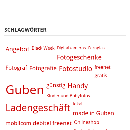
SCHLAGWÖRTER
Angebot
Black Week
Digitalkameras
Fernglas
Fotogeschenke
Fotograf
Fotografie
Fotostudio
freenet
gratis
Guben
günstig
Handy
Kinder und Babyfotos
Ladengeschäft
lokal
made in Guben
Onlineshop
mobilcom debitel freenet