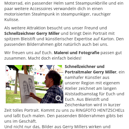
Motorrad, ein passender Helm samt Steampunkbrille und ein
paar weitere Accessoires verwandeln dich in einen
motorisierten Stealmpunk in steampunkiger, rauchiger
Kulisse.
Als weitere Attraktion besucht uns unser Freund und
Schnellzeichner Gerry Miller
und bringt Dein Portrait mit
spitzem Bleistift und künstlerischer Expertise auf Karton. Den
passenden Bilderrahmen gibt natürlich auch bei uns.
Wir freuen uns auf Euch.
Malerei und Fotografie
passen gut
zusammen. Macht doch einfach beides!
Schnellzeichner und
Portraitmaler Gerry Miller
, ein
namhafer Künstler aus
unserer Region mit eigenem
Atelier zeichnet am langen
Alststadtsamstag für Euch und
Euch. Aus Bleistift und
Zeichenkarton wird in kurzer
Zeit tolles Portrait. Kommt zu uns zu RINGFOTO HENTZSCHELs
und laßt Euch malen. Den passenden Bilderrahmen gibts bei
uns im Geschäft.
Und nicht nur das, Bilder aus Gerry Millers wirken und