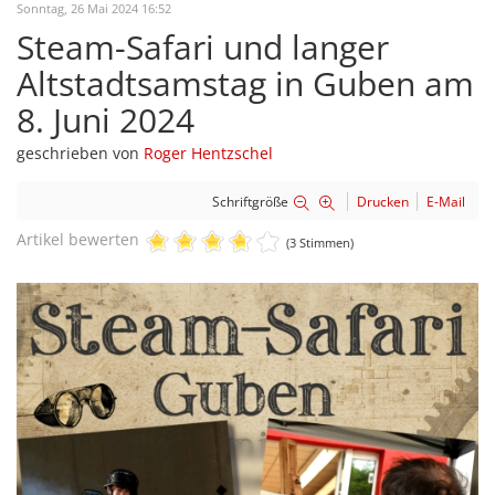
Sonntag, 26 Mai 2024 16:52
Steam-Safari und langer
Altstadtsamstag in Guben am
8. Juni 2024
geschrieben von
Roger Hentzschel
Schriftgröße
Drucken
E-Mail
Artikel bewerten
(3 Stimmen)