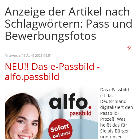
Anzeige der Artikel nach
Schlagwörtern: Pass und
Bewerbungsfotos
Mittwoch, 16 April 2025 09:51
NEU!! Das e-Passbild -
alfo.passbild
Das ePassbild
ist da.
Deutschland
digitalisiert den
Passbild-
Prozeß. Was
heißt das für
Sie als Bürger
und unser