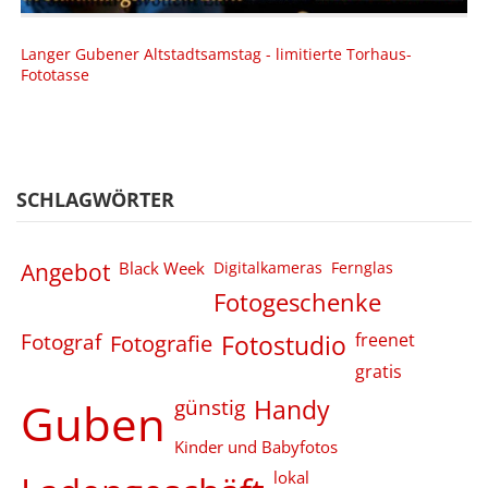
Langer Gubener Altstadtsamstag - limitierte Torhaus-
Fototasse
SCHLAGWÖRTER
Angebot
Black Week
Digitalkameras
Fernglas
Fotogeschenke
Fotograf
Fotografie
Fotostudio
freenet
gratis
Guben
günstig
Handy
Kinder und Babyfotos
lokal