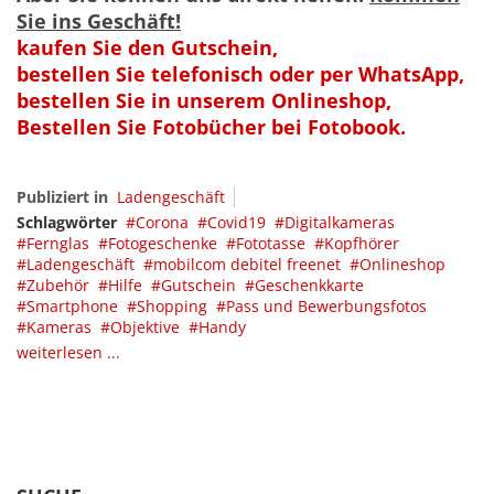
Sie ins Geschäft!
kaufen Sie den Gutschein,
bestellen Sie telefonisch oder per WhatsApp,
bestellen Sie in unserem Onlineshop,
Bestellen Sie Fotobücher bei Fotobook.
Publiziert in
Ladengeschäft
Schlagwörter
Corona
Covid19
Digitalkameras
Fernglas
Fotogeschenke
Fototasse
Kopfhörer
Ladengeschäft
mobilcom debitel freenet
Onlineshop
Zubehör
Hilfe
Gutschein
Geschenkkarte
Smartphone
Shopping
Pass und Bewerbungsfotos
Kameras
Objektive
Handy
weiterlesen ...