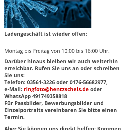
Ladengeschäft ist wieder offen:
Montag bis Freitag von 10:00 bis 16:00 Uhr.
Darüber hinaus bleiben wir auch weiterhin
erreichbar. Rufen Sie uns an oder schreiben
Sie uns:
Telefon: 03561-3226 oder 0176-56682977,
e-Mail:
ringfoto@hentzschels.de
oder
WhatsApp 491749358818
Für Passbilder, Bewerbungsbilder und
Einzelportraits vereinbaren Sie bitte einen
Termin.
Aber Sie können uns direkt helfen:
Kommen