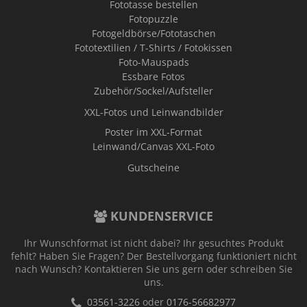
Fototasse bestellen
Fotopuzzle
Fotogeldbörse/Fototaschen
Fototextilien / T-Shirts / Fotokissen
Foto-Mauspads
Essbare Fotos
Zubehör/Sockel/Aufsteller
XXL-Fotos und Leinwandbilder
Poster im XXL-Format
Leinwand/Canvas XXL-Foto
Gutscheine
KUNDENSERVICE
Ihr Wunschformat ist nicht dabei? Ihr gesuchtes Produkt
fehlt? Haben Sie Fragen? Der Bestellvorgang funktioniert nicht
nach Wunsch? Kontaktieren Sie uns gern oder schreiben Sie
uns.
03561-3226
oder
0176-56682977