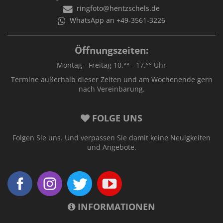
ringfoto@hentzschels.de
WhatsApp an +49-3561-3226
Öffnungszeiten:
Montag - Freitag 10.°° - 17.°° Uhr
Termine außerhalb dieser Zeiten und am Wochenende gern
nach Vereinbarung.
FOLGE UNS
Folgen Sie uns. Und verpassen Sie damit keine Neuigkeiten
und Angebote.
INFORMATIONEN