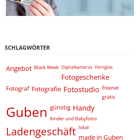
SCHLAGWÖRTER
Angebot
Black Week
Digitalkameras
Fernglas
Fotogeschenke
Fotograf
Fotografie
Fotostudio
freenet
gratis
Guben
günstig
Handy
Kinder und Babyfotos
Ladengeschäft
lokal
made in Guben