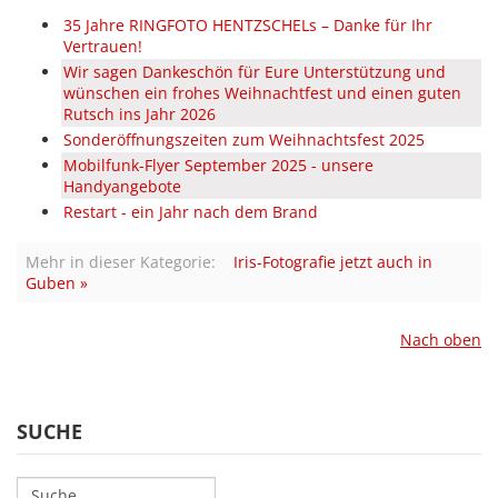
35 Jahre RINGFOTO HENTZSCHELs – Danke für Ihr
Vertrauen!
Wir sagen Dankeschön für Eure Unterstützung und
wünschen ein frohes Weihnachtfest und einen guten
Rutsch ins Jahr 2026
Sonderöffnungszeiten zum Weihnachtsfest 2025
Mobilfunk-Flyer September 2025 - unsere
Handyangebote
Restart - ein Jahr nach dem Brand
Mehr in dieser Kategorie:
Iris-Fotografie jetzt auch in
Guben »
Nach oben
SUCHE