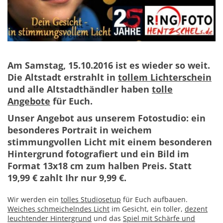
Am Samstag, 15.10.2016 ist es wieder so weit.
Die Altstadt erstrahlt in
tollem Lichterschein
und alle Altstadthändler haben
tolle
Angebote
für Euch.
Unser Angebot aus unserem Fotostudio:
ein
besonderes Portrait in weichem
stimmungvollen Licht mit einem besonderen
Hintergrund fotografiert und ein Bild im
Format 13x18 cm zum halben Preis. Statt
19,99 € zahlt Ihr nur 9,99 €.
Wir werden ein
tolles Studiosetup
für Euch aufbauen.
Weiches schmeichelndes Licht
im Gesicht, ein toller,
dezent
leuchtender Hintergrund
und das
Spiel mit Schärfe und