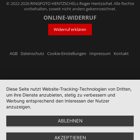
© 2022-2026
RINGFOTO HENTZSCHELs Roger Hentzschel
. Alle Rechte
vorbehalten, soweit nicht anders gekennzeichnet.
ONLINE-WIDERRUF
Widerruf erklären
AGB
Datenschutz
Cookie-Einstellungen
Impressum
Kontakt
Diese Seite nutzt Website-Tracking-Technologien von Dritten,
um ihre Dienste anzubieten, stetig zu verbessern und
Werbung entsprechend den Interessen der Nutzer
anzuzeigen.
ABLEHNEN
AKZEPTIEREN