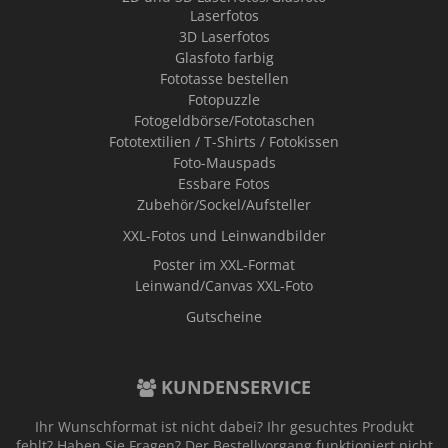
Laserfotos
3D Laserfotos
Glasfoto farbig
Fototasse bestellen
Fotopuzzle
Fotogeldbörse/Fototaschen
Fototextilien / T-Shirts / Fotokissen
Foto-Mauspads
Essbare Fotos
Zubehör/Sockel/Aufsteller
XXL-Fotos und Leinwandbilder
Poster im XXL-Format
Leinwand/Canvas XXL-Foto
Gutscheine
KUNDENSERVICE
Ihr Wunschformat ist nicht dabei? Ihr gesuchtes Produkt
fehlt? Haben Sie Fragen? Der Bestellvorgang funktioniert nicht