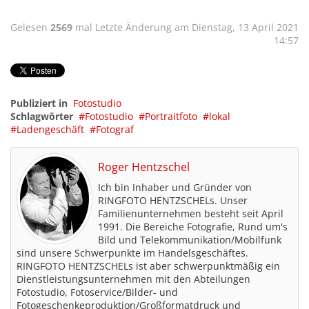
Gelesen
2569
mal
Letzte Änderung am Dienstag, 13 April 2021
14:57
Publiziert in
Fotostudio
Schlagwörter
Fotostudio
Portraitfoto
lokal
Ladengeschäft
Fotograf
Roger Hentzschel
Ich bin Inhaber und Gründer von
RINGFOTO HENTZSCHELs. Unser
Familienunternehmen besteht seit April
1991. Die Bereiche Fotografie, Rund um's
Bild und Telekommunikation/Mobilfunk
sind unsere Schwerpunkte im Handelsgeschäftes.
RINGFOTO HENTZSCHELs ist aber schwerpunktmäßig ein
Dienstleistungsunternehmen mit den Abteilungen
Fotostudio, Fotoservice/Bilder- und
Fotogeschenkeproduktion/Großformatdruck und