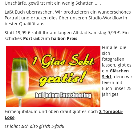
Unschärfe
, gewürzt mit ein wenig
Schatten
... .
Laßt Euch überraschen. Wir produzieren ein wunderschönes
Portrait und drucken dies über unseren Studio-Workflow in
bester Qualität aus.
Statt 19,99 € zahlt Ihr am langen Altstadtsamstag 9,99 €. Ein
schickes
Portrait
zum
halben Preis
.
Für alle, die
sich
fotografien
lassen, gibt es
ein
Gläschen
Sekt
, denn wir
feiern mit
Euch unser 25-
jähriges
Firmenjubiläum und oben drauf gibt es noch
3 Tombola-
Lose
.
Es lohnt sich also gleich 5-fach!