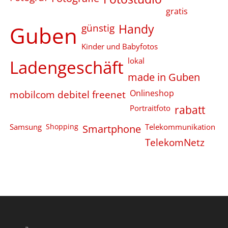
gratis
Guben
günstig
Handy
Kinder und Babyfotos
Ladengeschäft
lokal
made in Guben
Onlineshop
mobilcom debitel freenet
Portraitfoto
rabatt
Samsung
Shopping
Smartphone
Telekommunikation
TelekomNetz