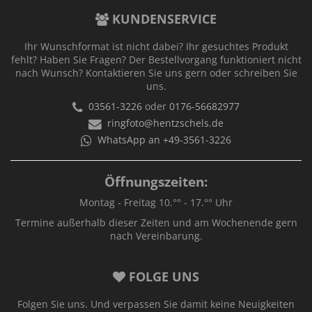
KUNDENSERVICE
Ihr Wunschformat ist nicht dabei? Ihr gesuchtes Produkt
fehlt? Haben Sie Fragen? Der Bestellvorgang funktioniert nicht
nach Wunsch? Kontaktieren Sie uns gern oder schreiben Sie
uns.
03561-3226
oder
0176-56682977
ringfoto@hentzschels.de
WhatsApp an +49-3561-3226
Öffnungszeiten:
Montag - Freitag 10.°° - 17.°° Uhr
Termine außerhalb dieser Zeiten und am Wochenende gern
nach Vereinbarung.
FOLGE UNS
Folgen Sie uns. Und verpassen Sie damit keine Neuigkeiten