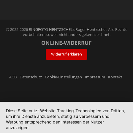
© 2022-2026
RINGFOTO HENTZSCHELs Roger Hentzschel
. Alle Rechte
vorbehalten, soweit nicht anders gekennzeichnet.
ONLINE-WIDERRUF
Widerruf erklären
AGB
Datenschutz
Cookie-Einstellungen
Impressum
Kontakt
Diese Seite nutzt Website-Tracking-Technologien von Dritten,
um ihre Dienste anzubieten, stetig zu verbessern und
Werbung entsprechend den Interessen der Nutzer
anzuzeigen.