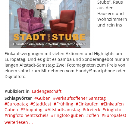
Stube“. Raus
aus den
Häusern und
Wohnzimmern
und rein ins
Einkaufsvergnügen mit vielen Aktionen und Highlights am
Europatag. Und es gibt es Samba und Sonderangebot nur am
langen Altstadt-Samstag: Zwei Fotomagneten zum Preis von
einem sofort zum Mitnehmen vom Handy/Smartphone oder
Digitalfoto.
Publiziert in
Ladengeschäft
Schlagwörter
Guben
verkaufsoffener Samstag
Europatag
Stadtfest
Frühling
Einkaufen
Einkaufen
Guben
Shopping
Altstadtsamstag
dreieck
ringfoto
ringfoto hentzschels
ringfoto guben
offen
Europafest
weiterlesen ...