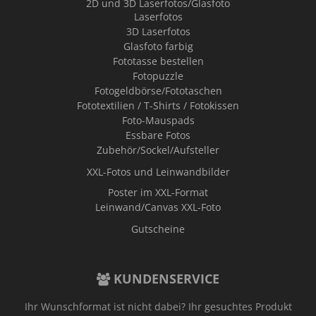
2D und 3D Laserfotos/Glasfoto
Laserfotos
3D Laserfotos
Glasfoto farbig
Fototasse bestellen
Fotopuzzle
Fotogeldbörse/Fototaschen
Fototextilien / T-Shirts / Fotokissen
Foto-Mauspads
Essbare Fotos
Zubehör/Sockel/Aufsteller
XXL-Fotos und Leinwandbilder
Poster im XXL-Format
Leinwand/Canvas XXL-Foto
Gutscheine
KUNDENSERVICE
Ihr Wunschformat ist nicht dabei? Ihr gesuchtes Produkt