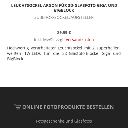
LEUCHTSOCKEL ARGON FÜR 3D-GLASFOTO GIGA UND
BIGBLOCK
ZUBEHÖR/SOCKEL/AUFSTELLER
89,99 €
inkl. MwSt. zzgl.
Versandkosten
Hochwertig verarbeiteter Leuchtsockel mit 2 superhellen,
weißen 1W-LEDs für die 3D-Glasfoto-Blöcke Giga und
BigBlock
ONLINE FOTOPRODUKTE BESTELLEN
Fotogeschenke und Glasfotos