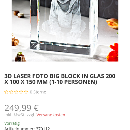
3D LASER FOTO BIG BLOCK IN GLAS 200
X 100 X 150 MM (1-10 PERSONEN)
0
Sterne
249,99 €
inkl. MwSt. zzgl.
Versandkosten
Vorrätig
Artikelnummer:
370112