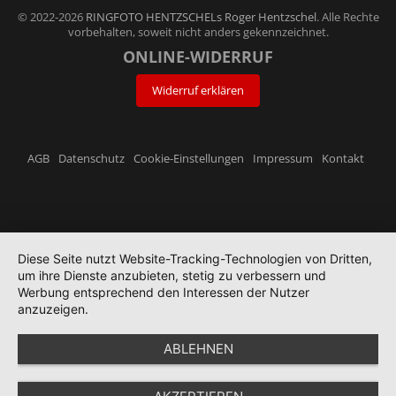
© 2022-2026
RINGFOTO HENTZSCHELs Roger Hentzschel
. Alle Rechte
vorbehalten, soweit nicht anders gekennzeichnet.
ONLINE-WIDERRUF
Widerruf erklären
AGB
Datenschutz
Cookie-Einstellungen
Impressum
Kontakt
Diese Seite nutzt Website-Tracking-Technologien von Dritten,
um ihre Dienste anzubieten, stetig zu verbessern und
Werbung entsprechend den Interessen der Nutzer
anzuzeigen.
ABLEHNEN