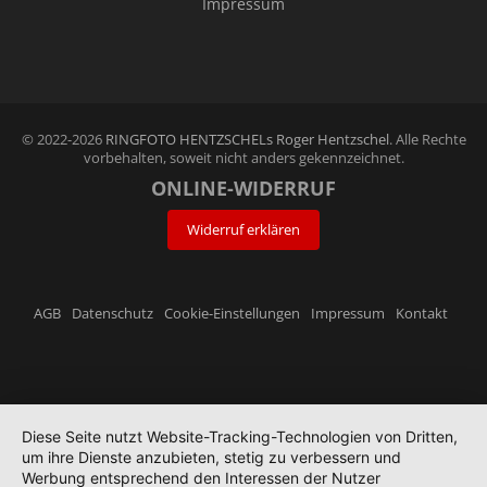
Impressum
© 2022-2026
RINGFOTO HENTZSCHELs Roger Hentzschel
. Alle Rechte
vorbehalten, soweit nicht anders gekennzeichnet.
ONLINE-WIDERRUF
Widerruf erklären
AGB
Datenschutz
Cookie-Einstellungen
Impressum
Kontakt
Diese Seite nutzt Website-Tracking-Technologien von Dritten,
um ihre Dienste anzubieten, stetig zu verbessern und
Werbung entsprechend den Interessen der Nutzer