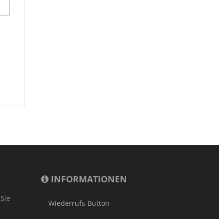
INFORMATIONEN
 Sie
Wiederrufs-Button