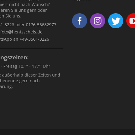
niert nicht nach Wunsch?
ieren Sie uns gern oder
en Sie uns.
61-3226
oder
0176-56682977
gfoto@hentzschels.de
tsApp an +49-3561-3226
ngszeiten:
 Freitag 10.°° - 17.°° Uhr
 außerhalb dieser Zeiten und
henende gern nach
arung.