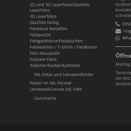
funktio
2D und 3D Laserfotos/Glasfoto
Kontakt
Laserfotos
schreib
3D Laserfotos
Glasfoto farbig
035
Fototasse bestellen
rin
Fotopuzzle
Wha
Fotogeldbörse/Fototaschen
Fototextilien / T-Shirts / Fotokissen
Foto-Mauspads
Öffnu
Essbare Fotos
Montag -
Zubehör/Sockel/Aufsteller
Termine
XXL-Fotos und Leinwandbilder
am Woc
Poster im XXL-Format
Vereinb
Leinwand/Canvas XXL-Foto
Gutscheine